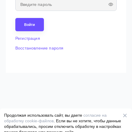
Show password
Войти
Регистрация
Восстановление пароля
Продолжая использовать сайт, вы даете
согласие на
обработку cookie-файлов
. Если вы не хотите, чтобы данные
обрабатывались, просим отключить обработку в настройках
© GIFTERY 2011-2026